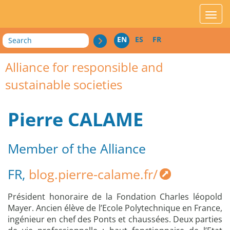
acces_contenu
affic
Search
EN
ES
FR
Alliance for responsible and
sustainable societies
Pierre CALAME
Member of the Alliance
FR,
blog.pierre-calame.fr/
Président honoraire de la Fondation Charles léopold
Mayer. Ancien élève de l’Ecole Polytechnique en France,
ingénieur en chef des Ponts et chaussées. Deux parties