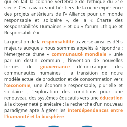
qui en fait la colonne vertébrale de l’éthique du 21e
siècle. Ces travaux sont héritiers de la riche expérience
des projets antérieurs de l’« Alliance pour un monde
responsable et solidaire », de la « Charte des
Responsabilités Humaines » et du « forum Ethique et
Responsabilité ».
La question de la
responsabilité
traverse ainsi les défis
majeurs auxquels nous sommes appelés à répondre :
l’émergence d’une «
communauté mondiale
» unie
par un destin commun ; l’invention de nouvelles
formes de
gouvernance
démocratique des
communautés humaines ; la transition de notre
modèle actuel de production et de consommation vers
l’
œconomie
, une économie responsable, plurielle et
solidaire ; l’exploration des conditions pour une
renouveau des systèmes éducatifs vers une
éducation
à la citoyenneté planétaire ; la recherche d’un nouveau
paradigme apte à gérer les
interdépendances entre
l’humanité et la biosphère
.