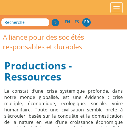
acces_contenu
affic
Recherche
EN
ES
FR
Alliance pour des sociétés
responsables et durables
Productions -
Ressources
Le constat d’une crise systémique profonde, dans
notre monde globalisé, est une évidence : crise
multiple, économique, écologique, sociale, voire
humanitaire. Toute une civilisation semble prête à
s’écrouler, basée sur la conquête et la domestication
de la nature en vue d’une croissance économique