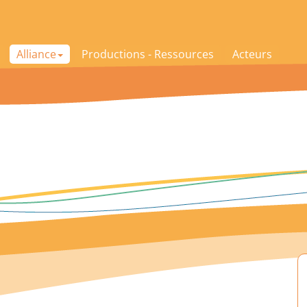
Alliance
Productions - Ressources
Acteurs