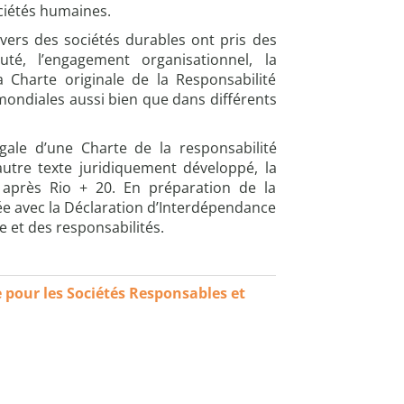
ciétés humaines.
vers des sociétés durables ont pris des
té, l’engagement organisationnel, la
 Charte originale de la Responsabilité
mondiales aussi bien que dans différents
gale d’une Charte de la responsabilité
autre texte juridiquement développé, la
s après Rio + 20. En préparation de la
ée avec la Déclaration d’Interdépendance
 et des responsabilités.
ce pour les Sociétés Responsables et